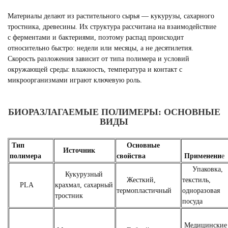
Материалы делают из растительного сырья — кукурузы, сахарного
тростника, древесины. Их структура рассчитана на взаимодействие
с ферментами и бактериями, поэтому распад происходит
относительно быстро: недели или месяцы, а не десятилетия.
Скорость разложения зависит от типа полимера и условий
окружающей среды: влажность, температура и контакт с
микроорганизмами играют ключевую роль.
БИОРАЗЛАГАЕМЫЕ ПОЛИМЕРЫ: ОСНОВНЫЕ
ВИДЫ
Тип
Основные
Источник
полимера
свойства
Применени
е
Упаковка,
Кукурузный
Жесткий,
текстиль,
PLA
крахмал, сахарный
термопластичный
одноразовая
тростник
посуда
Медицинские