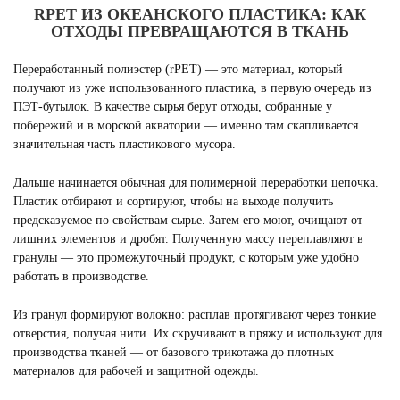
RPET ИЗ ОКЕАНСКОГО ПЛАСТИКА: КАК
ОТХОДЫ ПРЕВРАЩАЮТСЯ В ТКАНЬ
Переработанный полиэстер (rPET) — это материал, который
получают из уже использованного пластика, в первую очередь из
ПЭТ-бутылок. В качестве сырья берут отходы, собранные у
побережий и в морской акватории — именно там скапливается
значительная часть пластикового мусора.
Дальше начинается обычная для полимерной переработки цепочка.
Пластик отбирают и сортируют, чтобы на выходе получить
предсказуемое по свойствам сырье. Затем его моют, очищают от
лишних элементов и дробят. Полученную массу переплавляют в
гранулы — это промежуточный продукт, с которым уже удобно
работать в производстве.
Из гранул формируют волокно: расплав протягивают через тонкие
отверстия, получая нити. Их скручивают в пряжу и используют для
производства тканей — от базового трикотажа до плотных
материалов для рабочей и защитной одежды.