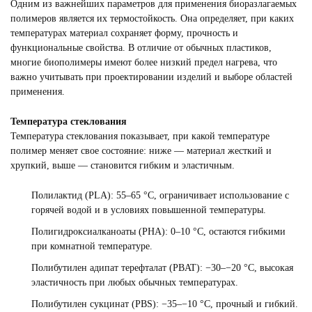
Одним из важнейших параметров для применения биоразлагаемых
полимеров является их термостойкость. Она определяет, при каких
температурах материал сохраняет форму, прочность и
функциональные свойства. В отличие от обычных пластиков,
многие биополимеры имеют более низкий предел нагрева, что
важно учитывать при проектировании изделий и выборе областей
применения.
Температура стеклования
Температура стеклования показывает, при какой температуре
полимер меняет свое состояние: ниже — материал жесткий и
хрупкий, выше — становится гибким и эластичным.
Полилактид (PLA): 55–65 °C, ограничивает использование с
горячей водой и в условиях повышенной температуры.
Полигидроксиалканоаты (PHA): 0–10 °C, остаются гибкими
при комнатной температуре.
Полибутилен адипат терефталат (PBAT): −30–−20 °C, высокая
эластичность при любых обычных температурах.
Полибутилен сукцинат (PBS): −35–−10 °C, прочный и гибкий.