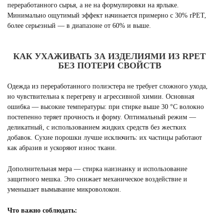
переработанного сырья, а не на формулировки на ярлыке.
Минимально ощутимый эффект начинается примерно с 30% rPET,
более серьезный — в диапазоне от 60% и выше.
КАК УХАЖИВАТЬ ЗА ИЗДЕЛИЯМИ ИЗ RPET
БЕЗ ПОТЕРИ СВОЙСТВ
Одежда из переработанного полиэстера не требует сложного ухода,
но чувствительна к перегреву и агрессивной химии. Основная
ошибка — высокие температуры: при стирке выше 30 °C волокно
постепенно теряет прочность и форму. Оптимальный режим —
деликатный, с использованием жидких средств без жестких
добавок. Сухие порошки лучше исключить: их частицы работают
как абразив и ускоряют износ ткани.
Дополнительная мера — стирка наизнанку и использование
защитного мешка. Это снижает механическое воздействие и
уменьшает вымывание микроволокон.
Что важно соблюдать: