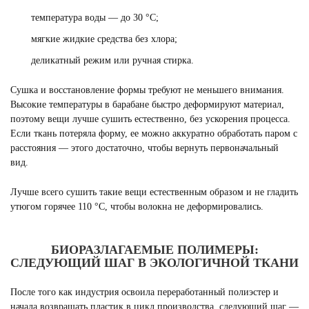
температура воды — до 30 °C;
мягкие жидкие средства без хлора;
деликатный режим или ручная стирка.
Сушка и восстановление формы требуют не меньшего внимания.
Высокие температуры в барабане быстро деформируют материал,
поэтому вещи лучше сушить естественно, без ускорения процесса.
Если ткань потеряла форму, ее можно аккуратно обработать паром с
расстояния — этого достаточно, чтобы вернуть первоначальный
вид.
Лучше всего сушить такие вещи естественным образом и не гладить
утюгом горячее 110 °C, чтобы волокна не деформировались.
БИОРАЗЛАГАЕМЫЕ ПОЛИМЕРЫ:
СЛЕДУЮЩИЙ ШАГ В ЭКОЛОГИЧНОЙ ТКАНИ
После того как индустрия освоила переработанный полиэстер и
начала возвращать пластик в цикл производства, следующий шаг —