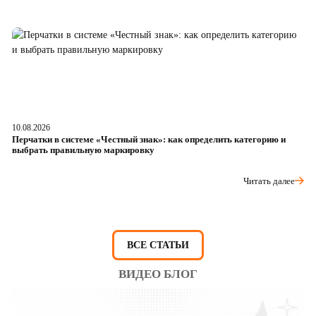
10.08.2026
05
Перчатки в системе «Честный знак»: как определить категорию и
Da
выбрать правильную маркировку
ч
Читать далее
ВСЕ СТАТЬИ
ВИДЕО БЛОГ