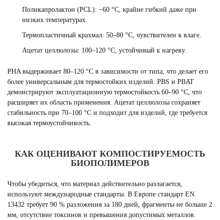
Поликапролактон (PCL): −60 °C, крайне гибкий даже при
низких температурах.
Термопластичный крахмал: 50–80 °C, чувствителен к влаге.
Ацетат целлюлозы: 100–120 °C, устойчивый к нагреву.
PHA выдерживает 80–120 °C в зависимости от типа, что делает его
более универсальным для термостойких изделий. PBS и PBAT
демонстрируют эксплуатационную термостойкость 60–90 °C, что
расширяет их область применения. Ацетат целлюлозы сохраняет
стабильность при 70–100 °C и подходит для изделий, где требуется
высокая термоустойчивость.
КАК ОЦЕНИВАЮТ КОМПОСТИРУЕМОСТЬ
БИОПОЛИМЕРОВ
Чтобы убедиться, что материал действительно разлагается,
используют международные стандарты. В Европе стандарт EN
13432 требует 90 % разложения за 180 дней, фрагменты не больше 2
мм, отсутствие токсинов и превышения допустимых металлов.