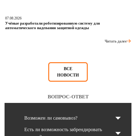
07.08.2026
06
Учёные разработали роботизированную систему для
О
автоматического надевания защитной одежды
р
Читать далее
ВСЕ
НОВОСТИ
ВОПРОС-ОТВЕТ
Возможен ли самовывоз?
Есть ли возможность забрендировать