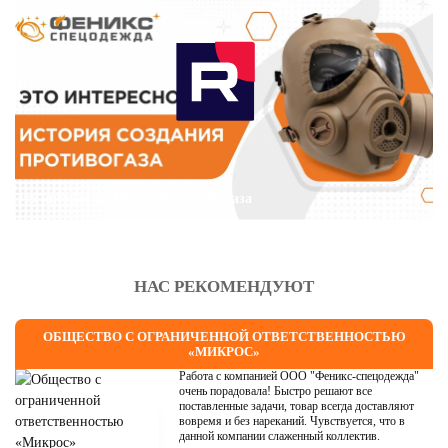
Это интересно: История противогаза
НАС РЕКОМЕНДУЮТ
ОБЩЕСТВО С ОГРАНИЧЕННОЙ ОТВЕТСТВЕННОСТЬЮ
«МИКРОС»
Работа с компанией ООО "Феникс-спецодежда"
очень порадовала! Быстро решают все
поставленные задачи, товар всегда доставляют
вовремя и без нареканий. Чувствуется, что в
данной компании слаженный коллектив.