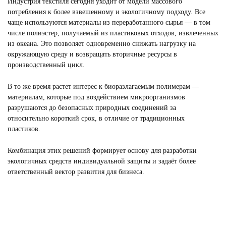
Индустрия текстиля сегодня уходит от модели массового
потребления к более взвешенному и экологичному подходу. Все
чаще используются материалы из переработанного сырья — в том
числе полиэстер, получаемый из пластиковых отходов, извлеченных
из океана. Это позволяет одновременно снижать нагрузку на
окружающую среду и возвращать вторичные ресурсы в
производственный цикл.
В то же время растет интерес к биоразлагаемым полимерам —
материалам, которые под воздействием микроорганизмов
разрушаются до безопасных природных соединений за
относительно короткий срок, в отличие от традиционных
пластиков.
Комбинация этих решений формирует основу для разработки
экологичных средств индивидуальной защиты и задаёт более
ответственный вектор развития для бизнеса.