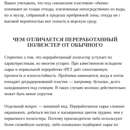
Важно учитывать, что под «океанским пластиком» обычно
понимают не только отходы, извлеченные непосредственно из воды,
но и мусор, собранный в пределах прибрежной зоны, откуда он с
высокой вероятностью мог попасть в морскую среду.
ЧЕМ ОТЛИЧАЕТСЯ ПЕРЕРАБОТАННЫЙ
ПОЛИЭСТЕР ОТ ОБЫЧНОГО
Стереотип о том, что переработанный полиэстер уступает по
характеристикам, во многом устарел. При качественном исходном
сырье и нормальной переработке rPET даёт сопоставимую
прочность и износостойкость. Проблемы начинаются, когда в поток
попадает деградировавший пластик — например, бутылки, долго
находившиеся под солнцем. В таких случаях волокно действительно
может быть менее упругим.
Отдельный вопрос — внешний вид. Переработанное сырье сложнее
окрашивать: добиться чистых и насыщенных цветов труднее, чем у
первичного полиэстера. Поэтому производители либо используют
более спокойную палитру, либо изначально подбирают сырье по