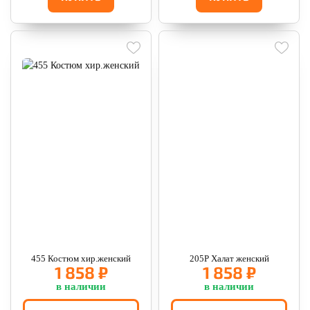
455 Костюм хир.женский
205Р Халат женский
1 858 ₽
1 858 ₽
в наличии
в наличии