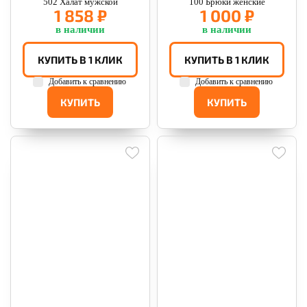
502 Халат мужской
100 Брюки женские
1 858 ₽
1 000 ₽
в наличии
в наличии
КУПИТЬ В 1 КЛИК
КУПИТЬ В 1 КЛИК
Добавить к сравнению
Добавить к сравнению
КУПИТЬ
КУПИТЬ