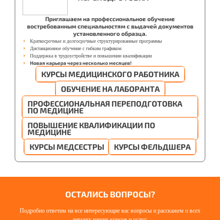
Приглашаем на профессиональное обучение
востребованным специальностям с выдачей документов
установленного образца.
Краткосрочные и долгосрочные структурированные программы
Дистанционное обучение с гибким графиком
Поддержка в трудоустройстве и повышении квалификации
Новая карьера через несколько месяцев!
КУРСЫ МЕДИЦИНСКОГО РАБОТНИКА
ОБУЧЕНИЕ НА ЛАБОРАНТА
ПРОФЕССИОНАЛЬНАЯ ПЕРЕПОДГОТОВКА
ПО МЕДИЦИНЕ
ПОВЫШЕНИЕ КВАЛИФИКАЦИИ ПО
МЕДИЦИНЕ
КУРСЫ МЕДСЕСТРЫ
КУРСЫ ФЕЛЬДШЕРА
ОСТАЛИСЬ ВОПРОСЫ?
Подробно ответим на все интересующие вас вопросы и расскажем о всех
деталях наших курсов и услуг.