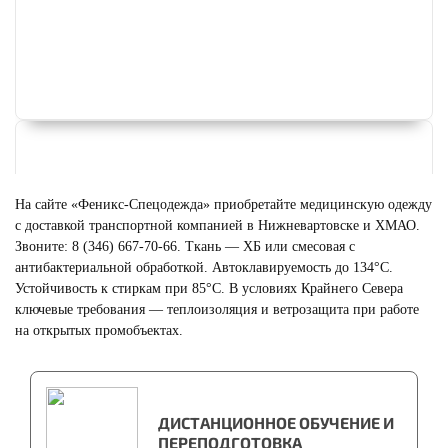
На сайте «Феникс-Спецодежда» приобретайте медицинскую одежду
с доставкой транспортной компанией в Нижневартовске и ХМАО.
Звоните: 8 (346) 667-70-66. Ткань — ХБ или смесовая с
антибактериальной обработкой. Автоклавируемость до 134°C.
Устойчивость к стиркам при 85°C. В условиях Крайнего Севера
ключевые требования — теплоизоляция и ветрозащита при работе
на открытых промобъектах.
СПЕЦОДЕЖДА ЗИМНЯЯ
ДИСТАНЦИОННОЕ ОБУЧЕНИЕ И
Смотреть
ПЕРЕПОДГОТОВКА