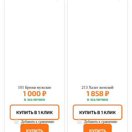
101 Брюки мужские
213 Халат женский
1 000 ₽
1 858 ₽
в наличии
в наличии
КУПИТЬ В 1 КЛИК
КУПИТЬ В 1 КЛИК
Добавить к сравнению
Добавить к сравнению
КУПИТЬ
КУПИТЬ