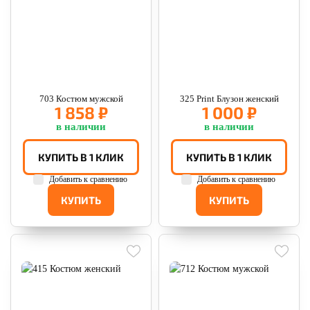
703 Костюм мужской
325 Print Блузон женский
1 858 ₽
1 000 ₽
в наличии
в наличии
КУПИТЬ В 1 КЛИК
КУПИТЬ В 1 КЛИК
Добавить к сравнению
Добавить к сравнению
КУПИТЬ
КУПИТЬ