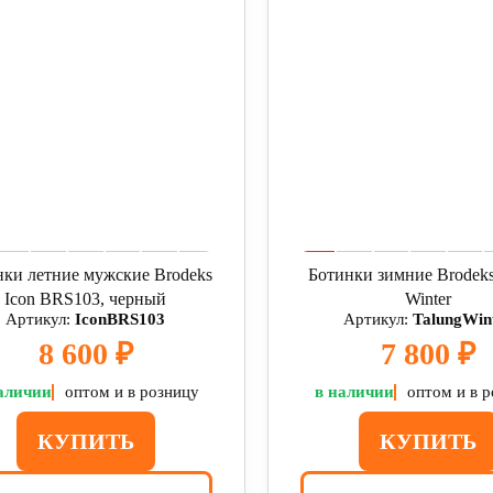
нки летние мужские Brodeks
Ботинки зимние Brodeks
Icon BRS103, черный
Winter
Артикул:
IconBRS103
Артикул:
TalungWin
8 600 ₽
7 800 ₽
аличии
оптом и в розницу
в наличии
оптом и в 
КУПИТЬ
КУПИТЬ