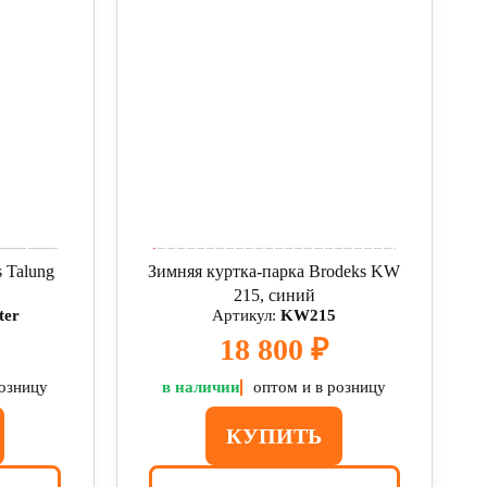
 Talung
Зимняя куртка-парка Brodeks KW
215, синий
ter
Артикул:
KW215
18 800 ₽
розницу
в наличии
оптом и в розницу
КУПИТЬ