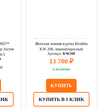
СОМЗ™
Женская зимняя куртка Brodeks
р Актив
KW 208, черный/красный
Артикул:
KW208
4-5
9
13 700 ₽
 ₽
в наличии
КУПИТЬ
ЛИК
КУПИТЬ В 1 КЛИК