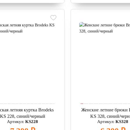
ская летняя куртка Brodeks
Женские летние брюки 
KS 228, синий/черный
KS 328, синий/чер
Артикул:
KS228
Артикул:
KS328