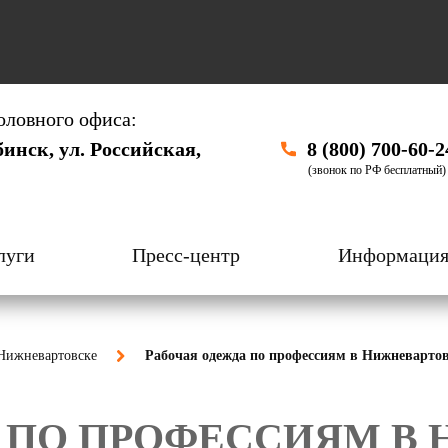
оловного офиса:
бинск, ул. Российская,
8 (800) 700-60-2
(звонок по РФ бесплатный)
луги
Пресс-центр
Информаци
 Нижневартовске
Рабочая одежда по профессиям в Нижневарто
 ПО ПРОФЕССИЯМ В