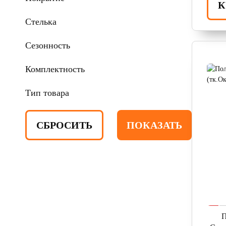
К
Стелька
Сезонность
Комплектность
Тип товара
П