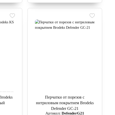
Brodeks
Перчатки от порезов с
ный
нитриловым покрытием Brodeks
Defender GС-21
Артикул:
DefenderG21