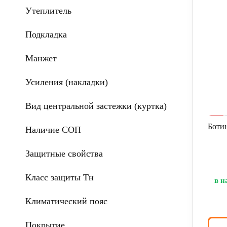
Утеплитель
Подкладка
Манжет
Усиления (накладки)
Вид центральной застежки (куртка)
Боти
Наличие СОП
Защитные свойства
Класс защиты Тн
в н
Климатический пояс
Покрытие