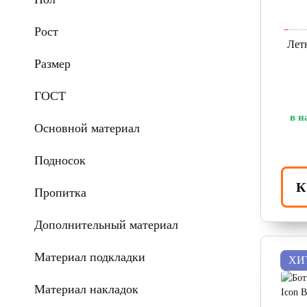
Рост
Лет
Размер
ГОСТ
в н
Основной материал
Подносок
К
Пропитка
Дополнительный материал
Материал подкладки
ХИ
Материал накладок