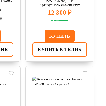
по,80),
KW 403, черный
Артикул:
KW403-chernyy
9
12 300 ₽
 ₽
в наличии
КУПИТЬ
ЛИК
КУПИТЬ В 1 КЛИК