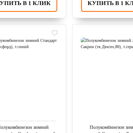
УПИТЬ В 1 КЛИК
КУПИТЬ В 1 К
олукомбинезон зимний
Полукомбинезон зи