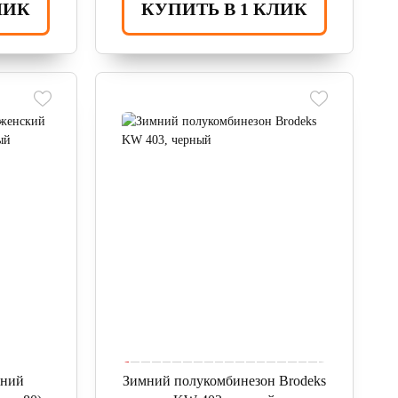
ЛИК
КУПИТЬ В 1 КЛИК
мний
Зимний полукомбинезон Brodeks