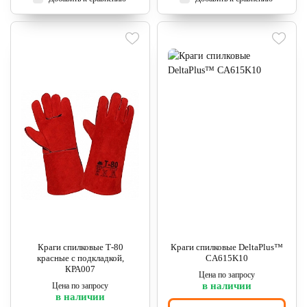
Краги спилковые Т-80
Краги спилковые DeltaPlus™
красные с подкладкой,
CA615K10
КРА007
Цена по запросу
в наличии
Цена по запросу
в наличии