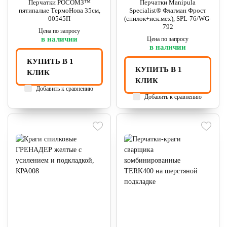
Перчатки РОСОМЗ™
Перчатки Manipula
пятипалые ТермоНова 35см,
Specialist® Флагман Фрост
00545П
(спилок+иск.мех), SPL-76/WG-
792
Цена по запросу
в наличии
Цена по запросу
в наличии
КУПИТЬ В 1
КУПИТЬ В 1
КЛИК
КЛИК
Добавить к сравнению
Добавить к сравнению