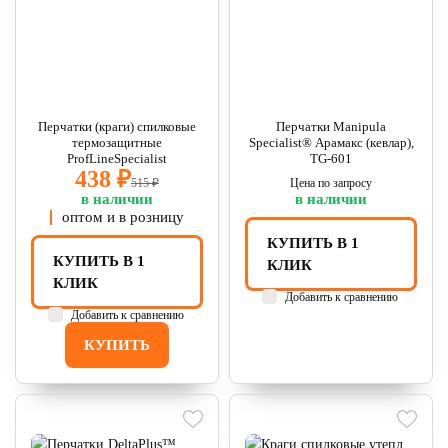
Перчатки (краги) спилковые
Перчатки Manipula
термозащитные
Specialist® Арамакс (кевлар),
ProfLineSpecialist
TG-601
438 ₽
515 ₽
Цена по запросу
в наличии
в наличии
оптом и в розницу
КУПИТЬ В 1
КУПИТЬ В 1
КЛИК
КЛИК
Добавить к сравнению
Добавить к сравнению
КУПИТЬ