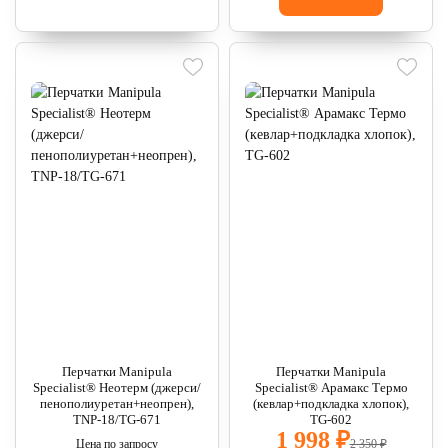
Перчатки Manipula
Перчатки Manipula
Specialist® Неотерм (джерси/
Specialist® Арамакс Термо
пенополиуретан+неопрен),
(кевлар+подкладка хлопок),
TNP-18/TG-671
TG-602
1 998 ₽
Цена по запросу
2 350 ₽