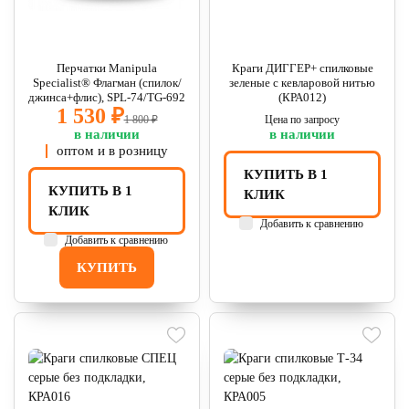
Перчатки Manipula
Краги ДИГГЕР+ спилковые
Specialist® Флагман (спилок/
зеленые с кевларовой нитью
джинса+флис), SPL-74/TG-692
(КРА012)
1 530 ₽
1 800 ₽
Цена по запросу
в наличии
в наличии
оптом и в розницу
КУПИТЬ В 1
КУПИТЬ В 1
КЛИК
КЛИК
Добавить к сравнению
Добавить к сравнению
КУПИТЬ