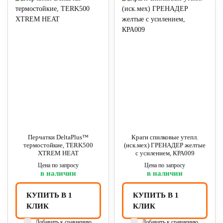
Перчатки DeltaPlus™
Краги спилковые утепл.
термостойкие, TERK500
(иск.мех) ГРЕНАДЕР желтые
XTREM HEAT
с усилением, КРА009
Цена по запросу
Цена по запросу
в наличии
в наличии
КУПИТЬ В 1
КУПИТЬ В 1
КЛИК
КЛИК
Добавить к сравнению
Добавить к сравнению