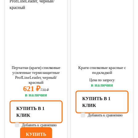
Перчатки (краги) спилковые
Краги спилковые красные с
усиленные термозащитные
подкладкой
ProfLineLeader, черный/
Цена по запросу
красный
в наличии
621 ₽
730 ₽
в наличии
КУПИТЬ В 1
КЛИК
КУПИТЬ В 1
КЛИК
Добавить к сравнению
Добавить к сравнению
КУПИТЬ