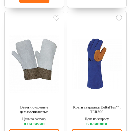
Вачеги суконные
Краги сварщика DeltaPlus™,
цельноспилковые
TER300
Цена по запросу
Цена по запросу
в наличии
в наличии