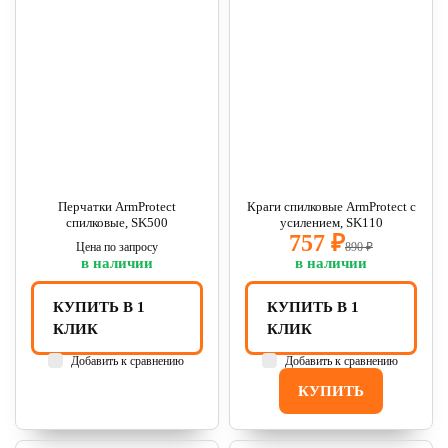
Перчатки ArmProtect
Краги спилковые ArmProtect с
спилковые, SK500
усилением, SK110
757 ₽
Цена по запросу
890 ₽
в наличии
в наличии
КУПИТЬ В 1
КУПИТЬ В 1
КЛИК
КЛИК
Добавить к сравнению
Добавить к сравнению
КУПИТЬ