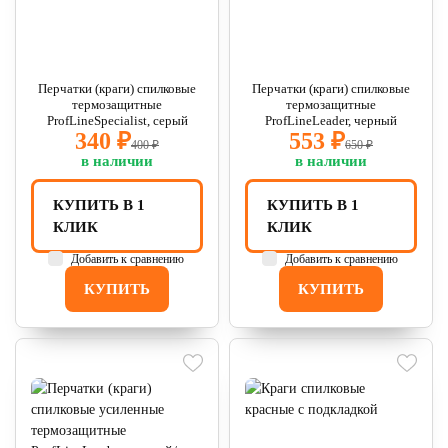
Перчатки (краги) спилковые
Перчатки (краги) спилковые
термозащитные
термозащитные
ProfLineSpecialist, серый
ProfLineLeader, черный
340 ₽
553 ₽
400 ₽
650 ₽
в наличии
в наличии
КУПИТЬ В 1
КУПИТЬ В 1
КЛИК
КЛИК
Добавить к сравнению
Добавить к сравнению
КУПИТЬ
КУПИТЬ