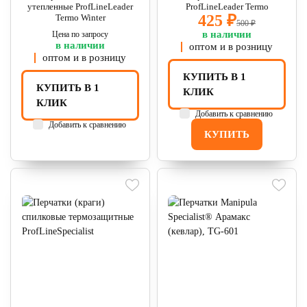
утепленные ProfLineLeader
ProfLineLeader Termo
425 ₽
Termo Winter
500 ₽
в наличии
Цена по запросу
в наличии
оптом и в розницу
оптом и в розницу
КУПИТЬ В 1
КУПИТЬ В 1
КЛИК
КЛИК
Добавить к сравнению
Добавить к сравнению
КУПИТЬ