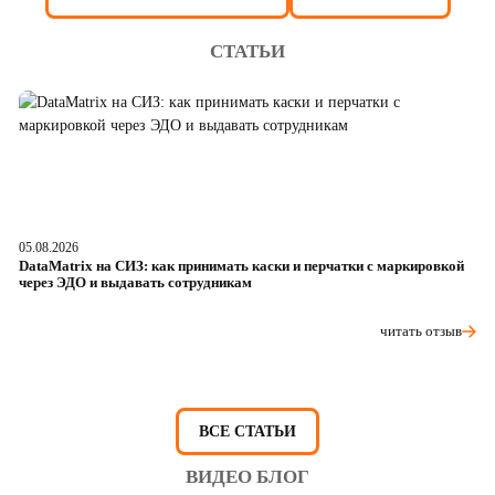
СТАТЬИ
05.08.2026
04
DataMatrix на СИЗ: как принимать каски и перчатки с маркировкой
Ш
через ЭДО и выдавать сотрудникам
ра
читать отзыв
ВСЕ СТАТЬИ
ВИДЕО БЛОГ