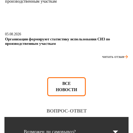
05.08.2026
04
Организации формируют статистику использования СИЗ по
Ра
производственным участкам
д
читать отзыв
ВСЕ
НОВОСТИ
ВОПРОС-ОТВЕТ
Возможен ли самовывоз?