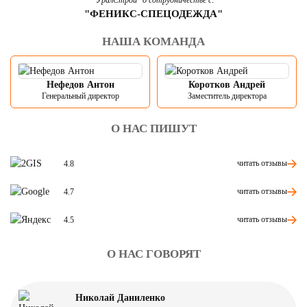
"УралСтрой" о сотрудничестве с:
"ФЕНИКС-СПЕЦОДЕЖДА"
НАША КОМАНДА
Нефедов Антон
Коротков Андрей
Генеральный директор
Заместитель директора
О НАС ПИШУТ
читать отзывы
4.8
читать отзывы
4.7
читать отзывы
4.5
О НАС ГОВОРЯТ
Николай Даниленко