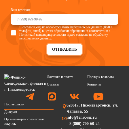
Ваш телефон:
Я согласен(-на) на обработку моих персональных данных (ФИО,
телефон, email) в целях обработки обращения в соответствии с
Политикой конфиденциальности
и даю согласие на
обработку
персональных данных
.
ОТПРАВИТЬ
Доставка и оплата
Порядок возврата
Отзывы
Контакты
Поставщикам
628617, Нижневартовск, ул.
Чапаева, 55
Дилерам
info@fenix-siz.ru
Организаторам совместных
закупок
8 (800) 700-60-24