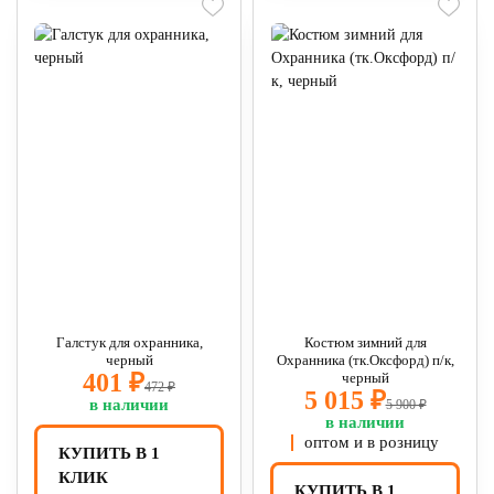
Галстук для охранника,
Костюм зимний для
черный
Охранника (тк.Оксфорд) п/к,
401 ₽
черный
472 ₽
5 015 ₽
в наличии
5 900 ₽
в наличии
оптом и в розницу
КУПИТЬ В 1
КЛИК
КУПИТЬ В 1