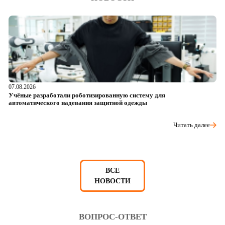
07.08.2026
06
Учёные разработали роботизированную систему для
О
автоматического надевания защитной одежды
р
Читать далее
ВСЕ
НОВОСТИ
ВОПРОС-ОТВЕТ