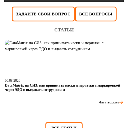
ЗАДАЙТЕ СВОЙ ВОПРОС
ВСЕ ВОПРОСЫ
СТАТЬИ
05.08.2026
04
DataMatrix на СИЗ: как принимать каски и перчатки с маркировкой
Ш
через ЭДО и выдавать сотрудникам
ра
Читать далее