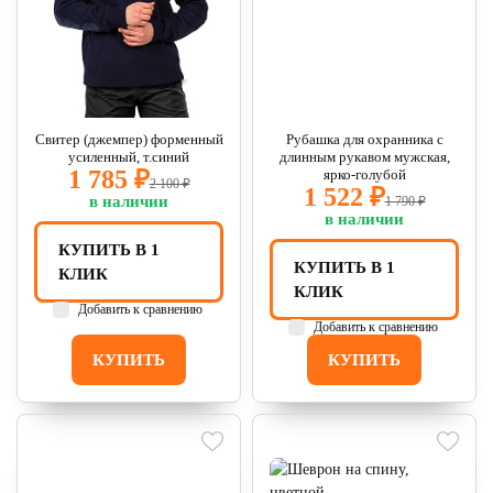
Свитер (джемпер) форменный
Рубашка для охранника с
усиленный, т.синий
длинным рукавом мужская,
1 785 ₽
ярко-голубой
2 100 ₽
1 522 ₽
в наличии
1 790 ₽
в наличии
КУПИТЬ В 1
КУПИТЬ В 1
КЛИК
КЛИК
Добавить к сравнению
Добавить к сравнению
КУПИТЬ
КУПИТЬ