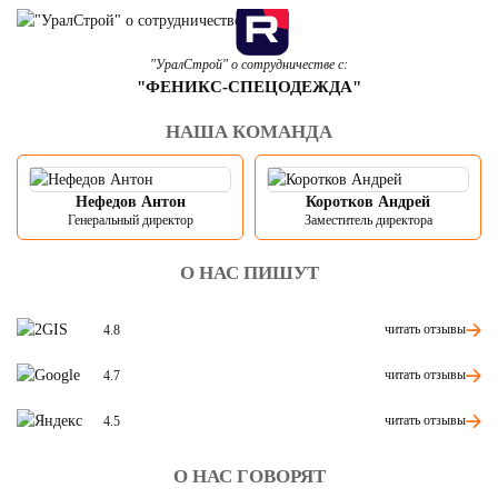
"УралСтрой" о сотрудничестве с:
"ФЕНИКС-СПЕЦОДЕЖДА"
НАША КОМАНДА
Нефедов Антон
Коротков Андрей
Генеральный директор
Заместитель директора
О НАС ПИШУТ
читать отзывы
4.8
читать отзывы
4.7
читать отзывы
4.5
О НАС ГОВОРЯТ