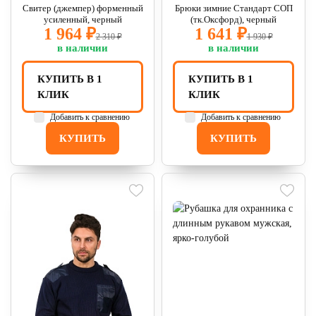
Свитер (джемпер) форменный
Брюки зимние Стандарт СОП
усиленный, черный
(тк.Оксфорд), черный
1 964 ₽
1 641 ₽
2 310 ₽
1 930 ₽
в наличии
в наличии
КУПИТЬ В 1
КУПИТЬ В 1
КЛИК
КЛИК
Добавить к сравнению
Добавить к сравнению
КУПИТЬ
КУПИТЬ