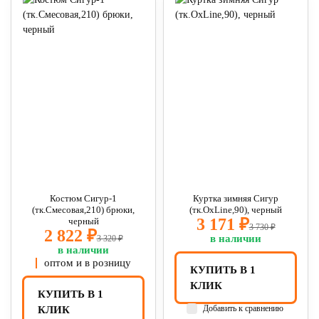
Костюм Сигур-1
Куртка зимняя Сигур
(тк.Смесовая,210) брюки,
(тк.OxLine,90), черный
3 171 ₽
черный
3 730 ₽
2 822 ₽
в наличии
3 320 ₽
в наличии
оптом и в розницу
КУПИТЬ В 1
КЛИК
КУПИТЬ В 1
Добавить к сравнению
КЛИК