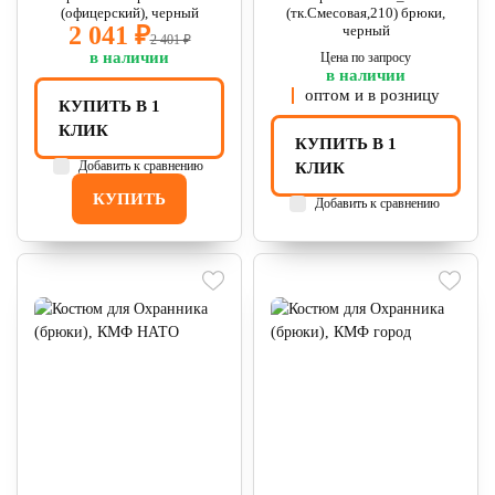
(офицерский), черный
(тк.Смесовая,210) брюки,
2 041 ₽
черный
2 401 ₽
в наличии
Цена по запросу
в наличии
оптом и в розницу
КУПИТЬ В 1
КЛИК
КУПИТЬ В 1
Добавить к сравнению
КЛИК
КУПИТЬ
Добавить к сравнению