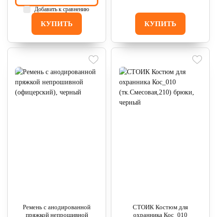
Добавить к сравнению
КУПИТЬ
КУПИТЬ
Ремень с анодированной
СТОИК Костюм для
пряжкой непрошивной
охранника Кос_010