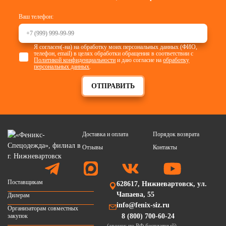
Ваш телефон:
Я согласен(-на) на обработку моих персональных данных (ФИО,
телефон, email) в целях обработки обращения в соответствии с
Политикой конфиденциальности
и даю согласие на
обработку
персональных данных
.
ОТПРАВИТЬ
Доставка и оплата
Порядок возврата
Отзывы
Контакты
Поставщикам
628617, Нижневартовск, ул.
Чапаева, 55
Дилерам
info@fenix-siz.ru
Организаторам совместных
закупок
8 (800) 700-60-24