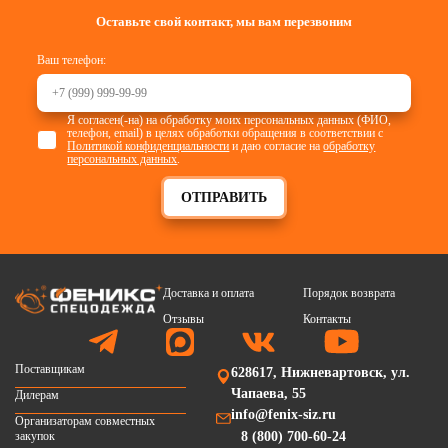
Оставьте свой контакт, мы вам перезвоним
Ваш телефон:
Я согласен(-на) на обработку моих персональных данных (ФИО,
телефон, email) в целях обработки обращения в соответствии с
Политикой конфиденциальности
и даю согласие на
обработку
персональных данных
.
ОТПРАВИТЬ
Доставка и оплата
Порядок возврата
Отзывы
Контакты
Поставщикам
628617, Нижневартовск, ул.
Чапаева, 55
Дилерам
info@fenix-siz.ru
Организаторам совместных
закупок
8 (800) 700-60-24