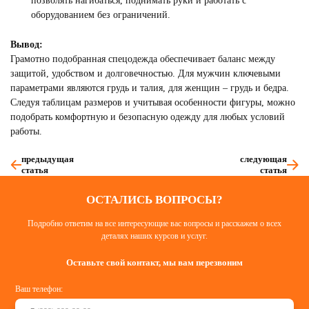
позволять нагибаться, поднимать руки и работать с
оборудованием без ограничений.
Вывод:
Грамотно подобранная спецодежда обеспечивает баланс между
защитой, удобством и долговечностью. Для мужчин ключевыми
параметрами являются грудь и талия, для женщин – грудь и бедра.
Следуя таблицам размеров и учитывая особенности фигуры, можно
подобрать комфортную и безопасную одежду для любых условий
работы.
предыдущая
следующая
статья
статья
ОСТАЛИСЬ ВОПРОСЫ?
Подробно ответим на все интересующие вас вопросы и расскажем о всех
деталях наших курсов и услуг.
Оставьте свой контакт, мы вам перезвоним
Ваш телефон: