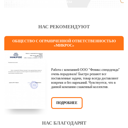
Это интересно: История противогаза
НАС РЕКОМЕНДУЮТ
ОБЩЕСТВО С ОГРАНИЧЕННОЙ ОТВЕТСТВЕННОСТЬЮ
«МИКРОС»
Работа с компанией ООО "Феникс-спецодежда"
очень порадовала! Быстро решают все
поставленные задачи, товар всегда доставляют
вовремя и без нареканий. Чувствуется, что в
данной компании слаженный коллектив.
ПОДРОБНЕЕ
НАС БЛАГОДАРЯТ