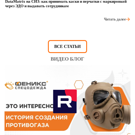
DataMatrix на СИЗ: как принимать каски и перчатки с маркировкой
Ш
через ЭДО и выдавать сотрудникам
ра
Читать далее
ВСЕ СТАТЬИ
ВИДЕО БЛОГ