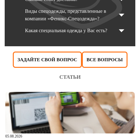
Виды спецодежды, представленные в
компании «Феникс-Спецодежда»?
Какая специальная одежда у Вас есть?
ЗАДАЙТЕ СВОЙ ВОПРОС
ВСЕ ВОПРОСЫ
СТАТЬИ
05.08.2026
04