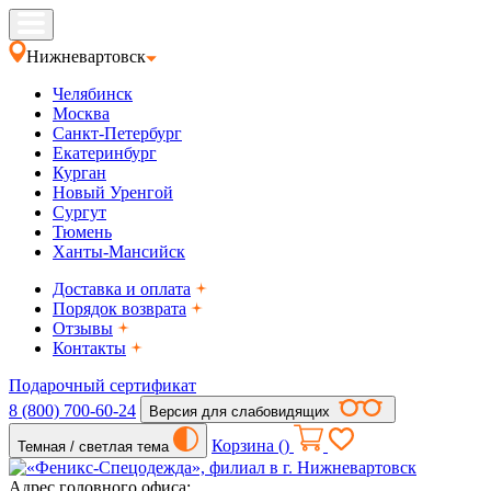
Нижневартовск
Челябинск
Москва
Санкт-Петербург
Екатеринбург
Курган
Новый Уренгой
Сургут
Тюмень
Ханты-Мансийск
Доставка и оплата
Порядок возврата
Отзывы
Контакты
Подарочный сертификат
8 (800) 700-60-24
Версия для слабовидящих
Корзина (
)
Темная / светлая тема
Адрес головного офиса: