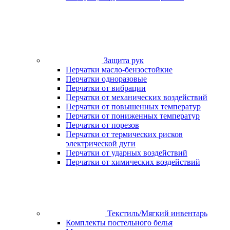
Защита рук
Перчатки масло-бензостойкие
Перчатки одноразовые
Перчатки от вибрации
Перчатки от механических воздействий
Перчатки от повышенных температур
Перчатки от пониженных температур
Перчатки от порезов
Перчатки от термических рисков
электрической дуги
Перчатки от ударных воздействий
Перчатки от химических воздействий
Текстиль/Мягкий инвентарь
Комплекты постельного белья