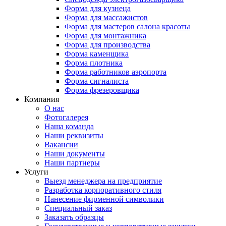
Форма для кузнеца
Форма для массажистов
Форма для мастеров салона красоты
Форма для монтажника
Форма для производства
Форма каменщика
Форма плотника
Форма работников аэропорта
Форма сигналиста
Форма фрезеровщика
Компания
О нас
Фотогалерея
Наша команда
Наши реквизиты
Вакансии
Наши документы
Наши партнеры
Услуги
Выезд менеджера на предприятие
Разработка корпоративного стиля
Нанесение фирменной символики
Специальный заказ
Заказать образцы