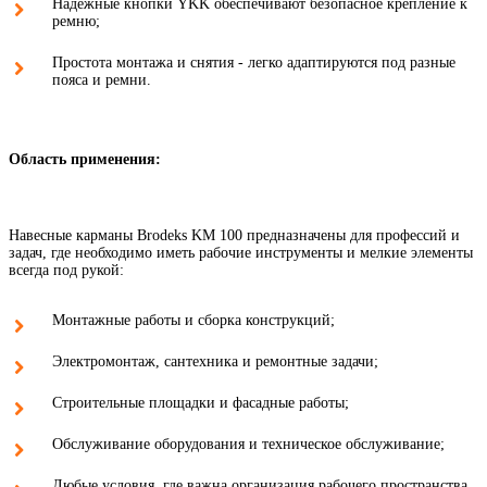
Надёжные кнопки YKK обеспечивают безопасное крепление к
ремню;
Простота монтажа и снятия - легко адаптируются под разные
пояса и ремни.
Область применения:
Навесные карманы Brodeks KM 100 предназначены для профессий и
задач, где необходимо иметь рабочие инструменты и мелкие элементы
всегда под рукой:
Монтажные работы и сборка конструкций;
Электромонтаж, сантехника и ремонтные задачи;
Строительные площадки и фасадные работы;
Обслуживание оборудования и техническое обслуживание;
Любые условия, где важна организация рабочего пространства