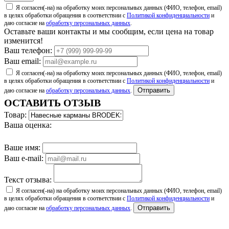
Я согласен(-на) на обработку моих персональных данных (ФИО, телефон, email)
в целях обработки обращения в соответствии с
Политикой конфиденциальности
и
даю согласие на
обработку персональных данных
.
Оставьте ваши контакты и мы сообщим, если цена на товар
изменится!
Ваш телефон:
Ваш email:
Я согласен(-на) на обработку моих персональных данных (ФИО, телефон, email)
в целях обработки обращения в соответствии с
Политикой конфиденциальности
и
Отправить
даю согласие на
обработку персональных данных
.
ОСТАВИТЬ ОТЗЫВ
Товар:
Ваша оценка:
Ваше имя:
Ваш e-mail:
Текст отзыва:
Я согласен(-на) на обработку моих персональных данных (ФИО, телефон, email)
в целях обработки обращения в соответствии с
Политикой конфиденциальности
и
Отправить
даю согласие на
обработку персональных данных
.