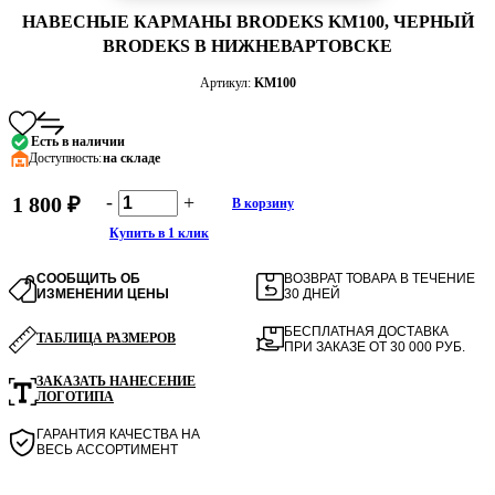
НАВЕСНЫЕ КАРМАНЫ BRODEKS KM100, ЧЕРНЫЙ
BRODEKS В НИЖНЕВАРТОВСКЕ
Артикул:
KM100
Есть в наличии
Доступность:
на складе
-
+
1 800 ₽
В корзину
Купить в 1 клик
СООБЩИТЬ ОБ
ВОЗВРАТ ТОВАРА В ТЕЧЕНИЕ
ИЗМЕНЕНИИ ЦЕНЫ
30 ДНЕЙ
БЕСПЛАТНАЯ ДОСТАВКА
ТАБЛИЦА РАЗМЕРОВ
ПРИ ЗАКАЗЕ ОТ 30 000 РУБ.
ЗАКАЗАТЬ НАНЕСЕНИЕ
ЛОГОТИПА
ГАРАНТИЯ КАЧЕСТВА НА
ВЕСЬ АССОРТИМЕНТ