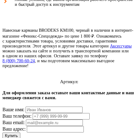
и быстрый доступ к инструментам
Навесные карманы BRODEKS KM100, черный в наличии в интернет-
магазине «Феникс-Спецодежда» по цене 1 800 ₽. Ознакомьтесь
с характеристиками товара, условиями доставки, гарантиями
производителя. Этот артикул и другие товары категории
Аксессуары
можно заказать на сайте и получить в транспортной компании или
в одном из наших офисов. Оставьте заявку по телефону
8 (800) 700-60-24
,
и мы подготовим максимально выгодное
предложение!
Артикул:
4.8
читать отзывы
Для оформления заказа оставьте ваши контактные данные и наш
менеджер свяжется с вами.
4.7
читать отзывы
Ваше имя:
4.5
читать отзывы
Ваш телефон:
Ваш email:
Ваш адрес:
Купить