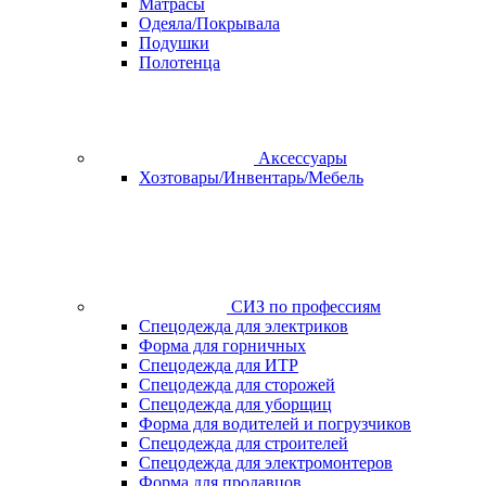
Матрасы
Одеяла/Покрывала
Подушки
Полотенца
Аксессуары
Хозтовары/Инвентарь/Мебель
СИЗ по профессиям
Спецодежда для электриков
Форма для горничных
Спецодежда для ИТР
Спецодежда для сторожей
Спецодежда для уборщиц
Форма для водителей и погрузчиков
Спецодежда для строителей
Спецодежда для электромонтеров
Форма для продавцов