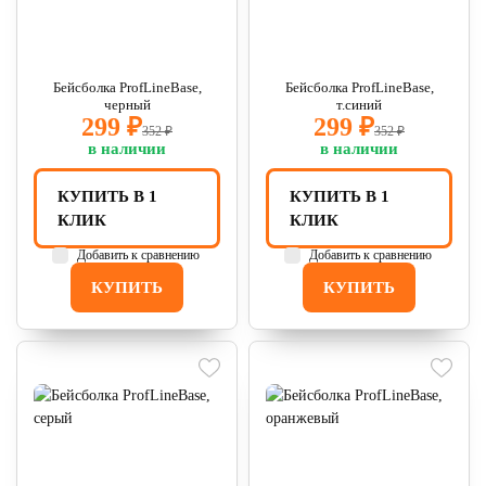
Бейсболка ProfLineBase,
Бейсболка ProfLineBase,
черный
т.синий
299 ₽
299 ₽
352 ₽
352 ₽
в наличии
в наличии
КУПИТЬ В 1
КУПИТЬ В 1
КЛИК
КЛИК
Добавить к сравнению
Добавить к сравнению
КУПИТЬ
КУПИТЬ