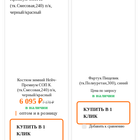
Фартук Пищевик
Костюм зимний Нейч-
(тк.Полиуретан,300), синий
Премиум СОП К.
(тк.Смесовая,240) п/к,
Цена по запросу
черный/красный
в наличии
6 095 ₽
7 170 ₽
в наличии
КУПИТЬ В 1
оптом и в розницу
КЛИК
Добавить к сравнению
КУПИТЬ В 1
КЛИК