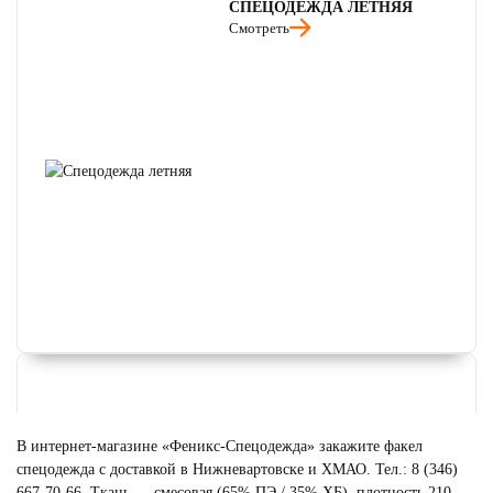
СПЕЦОДЕЖДА ЛЕТНЯЯ
Смотреть
В интернет-магазине «Феникс-Спецодежда» закажите факел
спецодежда с доставкой в Нижневартовске и ХМАО. Тел.: 8 (346)
667-70-66. Ткань — смесовая (65% ПЭ / 35% ХБ), плотность 210–