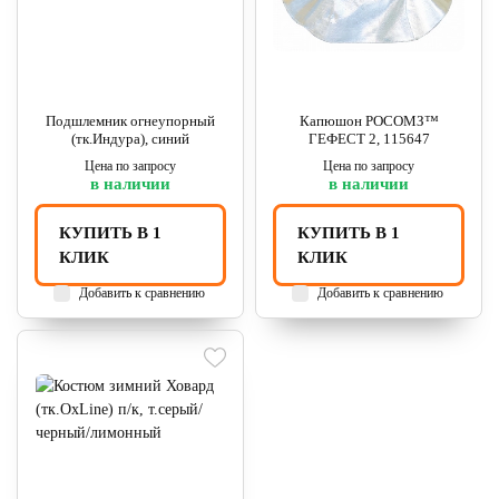
Подшлемник огнеупорный
Капюшон РОСОМЗ™
(тк.Индура), синий
ГЕФЕСТ 2, 115647
Цена по запросу
Цена по запросу
в наличии
в наличии
КУПИТЬ В 1
КУПИТЬ В 1
КЛИК
КЛИК
Добавить к сравнению
Добавить к сравнению