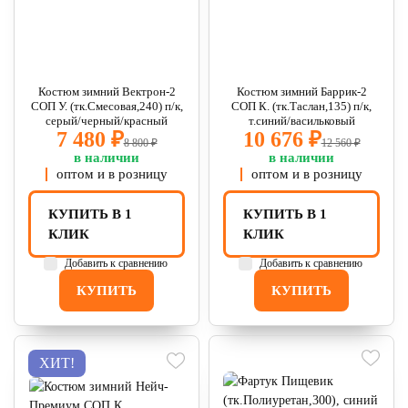
Костюм зимний Вектрон-2
Костюм зимний Баррик-2
СОП У. (тк.Смесовая,240) п/к,
СОП К. (тк.Таслан,135) п/к,
серый/черный/красный
т.синий/васильковый
7 480 ₽
10 676 ₽
8 800 ₽
12 560 ₽
в наличии
в наличии
оптом и в розницу
оптом и в розницу
КУПИТЬ В 1
КУПИТЬ В 1
КЛИК
КЛИК
Добавить к сравнению
Добавить к сравнению
КУПИТЬ
КУПИТЬ
ХИТ!