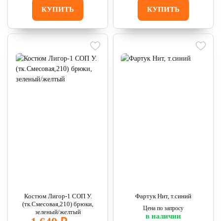
КУПИТЬ
КУПИТЬ
Костюм Лигор-1 СОП У.
Фартук Нит, т.синий
(тк.Смесовая,210) брюки,
Цена по запросу
зеленый/желтый
в наличии