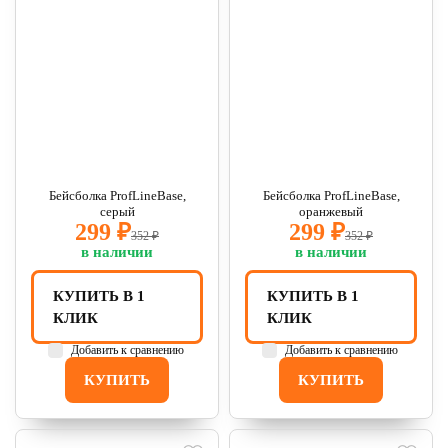
Бейсболка ProfLineBase,
Бейсболка ProfLineBase,
серый
оранжевый
299 ₽
299 ₽
352 ₽
352 ₽
в наличии
в наличии
КУПИТЬ В 1
КУПИТЬ В 1
КЛИК
КЛИК
Добавить к сравнению
Добавить к сравнению
КУПИТЬ
КУПИТЬ