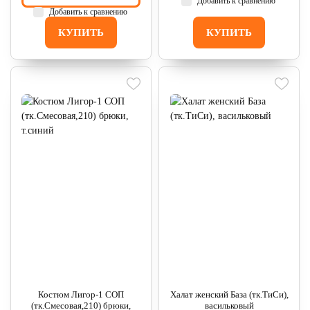
Добавить к сравнению
Добавить к сравнению
КУПИТЬ
КУПИТЬ
Костюм Лигор-1 СОП
Халат женский База (тк.ТиСи),
(тк.Смесовая,210) брюки,
васильковый