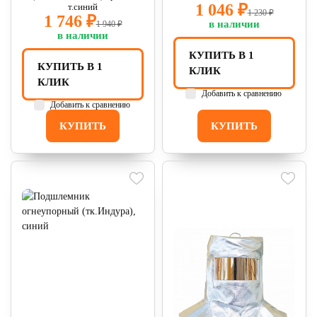
1 046 ₽
т.синий
1 230 ₽
1 746 ₽
в наличии
1 940 ₽
в наличии
КУПИТЬ В 1
КУПИТЬ В 1
КЛИК
КЛИК
Добавить к сравнению
Добавить к сравнению
КУПИТЬ
КУПИТЬ