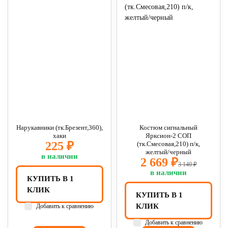
Нарукавники (тк.Брезент,360),
Костюм сигнальный
хаки
Ярксион-2 СОП
225 ₽
(тк.Смесовая,210) п/к,
желтый/черный
в наличии
2 669 ₽
3 140 ₽
в наличии
КУПИТЬ В 1
КЛИК
КУПИТЬ В 1
КЛИК
Добавить к сравнению
Добавить к сравнению