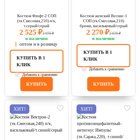
Костюм Флофт-2 СОП
Костюм женский Веснис-1
(тк.Смесовая,210) п/к,
СОП (тк.Смесовая,210)
т.серый/серый
брюки, васильковый/серый
2 525 ₽
2 270 ₽
2 970 ₽
2 670 ₽
в наличии
в наличии
оптом и в розницу
КУПИТЬ В 1
КУПИТЬ В 1
КЛИК
КЛИК
Добавить к сравнению
Добавить к сравнению
КУПИТЬ
КУПИТЬ
ХИТ!
ХИТ!