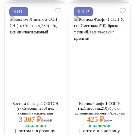
ХИТ!
ХИТ!
Костюм Липецк-2 СОП CH
Костюм Флофт-1 СОП У.
(тк.Смесовая,280) п/к,
(тк.Смесовая,210) брюки,
т.синий/васильковый
т.синий/васильковый/красный
3 307 ₽
425 ₽
3 890 ₽
500 ₽
в наличии
в наличии
оптом и в розницу
оптом и в розницу