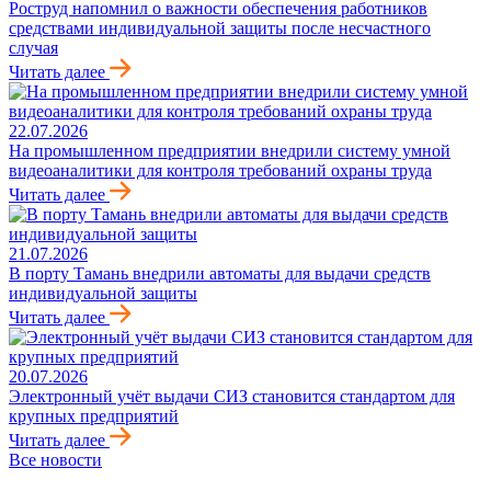
Роструд напомнил о важности обеспечения работников
средствами индивидуальной защиты после несчастного
случая
Читать далее
22.07.2026
На промышленном предприятии внедрили систему умной
видеоаналитики для контроля требований охраны труда
Читать далее
21.07.2026
В порту Тамань внедрили автоматы для выдачи средств
индивидуальной защиты
Читать далее
20.07.2026
Электронный учёт выдачи СИЗ становится стандартом для
крупных предприятий
Читать далее
Все новости