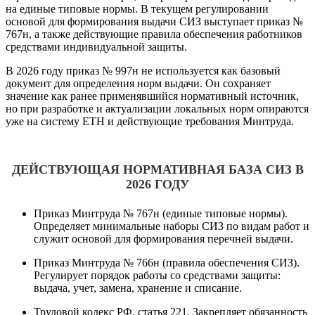
на единые типовые нормы. В текущем регулировании
основой для формирования выдачи СИЗ выступает приказ №
767н, а также действующие правила обеспечения работников
средствами индивидуальной защиты.
В 2026 году приказ № 997н не используется как базовый
документ для определения норм выдачи. Он сохраняет
значение как ранее применявшийся нормативный источник,
но при разработке и актуализации локальных норм опираются
уже на систему ЕТН и действующие требования Минтруда.
ДЕЙСТВУЮЩАЯ НОРМАТИВНАЯ БАЗА СИЗ В
2026 ГОДУ
Приказ Минтруда № 767н (единые типовые нормы).
Определяет минимальные наборы СИЗ по видам работ и
служит основой для формирования перечней выдачи.
Приказ Минтруда № 766н (правила обеспечения СИЗ).
Регулирует порядок работы со средствами защиты:
выдача, учет, замена, хранение и списание.
Трудовой кодекс РФ, статья 221. Закрепляет обязанность