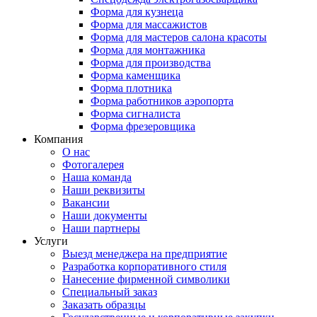
Форма для кузнеца
Форма для массажистов
Форма для мастеров салона красоты
Форма для монтажника
Форма для производства
Форма каменщика
Форма плотника
Форма работников аэропорта
Форма сигналиста
Форма фрезеровщика
Компания
О нас
Фотогалерея
Наша команда
Наши реквизиты
Вакансии
Наши документы
Наши партнеры
Услуги
Выезд менеджера на предприятие
Разработка корпоративного стиля
Нанесение фирменной символики
Специальный заказ
Заказать образцы