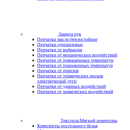
Защита рук
Перчатки масло-бензостойкие
Перчатки одноразовые
Перчатки от вибрации
Перчатки от механических воздействий
Перчатки от повышенных температур
Перчатки от пониженных температур
Перчатки от порезов
Перчатки от термических рисков
электрической дуги
Перчатки от ударных воздействий
Перчатки от химических воздействий
Текстиль/Мягкий инвентарь
Комплекты постельного белья