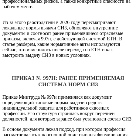
профессиональных рисков, а также конкретные опасности на
рабочем месте.
Из-за этого работодатели в 2026 году пересматривают
локальные нормы выдачи СИЗ, обновляют внутренние
документы и соотносят ранее применявшиеся отраслевые
приказы, включая 997н, с действующей системой ЕТН. В
статье разберем, какие нормативные акты используются
сейчас, что изменилось после перехода на ЕТН и как
выстроить выдачу СИЗ в новых условиях.
ПРИКАЗ № 997Н: РАНЕЕ ПРИМЕНЯЕМАЯ
СИСТЕМА НОРМ СИЗ
Приказ Минтруда № 997н применялся как документ,
определяющий типовые нормы выдачи средств
индивидуальной защиты для работников сквозных
профессий. Его структура строилась вокруг перечней
должностей, для которых заранее был установлен состав СИЗ.
В основе документа лежал подход, при котором профессия
рассматривалась как основной ориентир для формирования