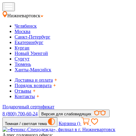
Нижневартовск
Челябинск
Москва
Санкт-Петербург
Екатеринбург
Курган
Новый Уренгой
Сургут
Тюмень
Ханты-Мансийск
Доставка и оплата
Порядок возврата
Отзывы
Контакты
Подарочный сертификат
8 (800) 700-60-24
Версия для слабовидящих
Корзина (
)
Темная / светлая тема
Адрес головного офиса: