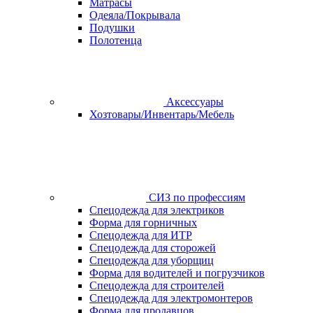
Матрасы
Одеяла/Покрывала
Подушки
Полотенца
Аксессуары
Хозтовары/Инвентарь/Мебель
СИЗ по профессиям
Спецодежда для электриков
Форма для горничных
Спецодежда для ИТР
Спецодежда для сторожей
Спецодежда для уборщиц
Форма для водителей и погрузчиков
Спецодежда для строителей
Спецодежда для электромонтеров
Форма для продавцов