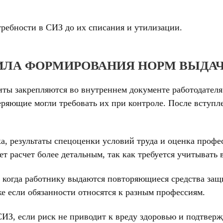
требности в СИЗ до их списания и утилизации.
ИЛА ФОРМИРОВАНИЯ НОРМ ВЫДАЧ
ты закрепляются во внутреннем документе работодателя.
ряющие могли требовать их при контроле. После вступле
а, результаты спецоценки условий труда и оценка профе
ет расчет более детальным, так как требуется учитывать
, когда работнику выдаются повторяющиеся средства з
е если обязанности относятся к разным профессиям.
 СИЗ, если риск не приводит к вреду здоровью и подтве