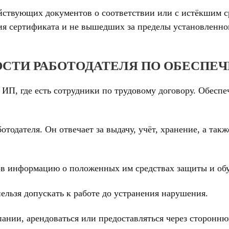
йствующих документов о соответствии или с истёкшим с
ия сертификата и не вышедших за пределы установленног
СТИ РАБОТОДАТЕЛЯ ПО ОБЕСПЕ
 ИП, где есть сотрудники по трудовому договору. Обесп
тодателя. Он отвечает за выдачу, учёт, хранение, а такж
ков информацию о положенных им средствах защиты и об
ельзя допускать к работе до устранения нарушения.
пании, арендоваться или предоставляться через сторонн