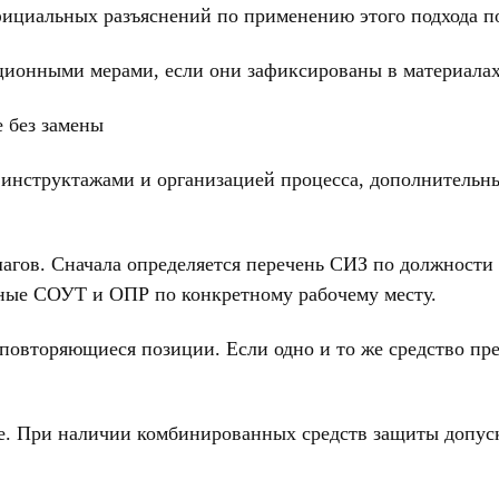
циальных разъяснений по применению этого подхода по
зационными мерами, если они зафиксированы в материал
е без замены
 инструктажами и организацией процесса, дополнительны
гов. Сначала определяется перечень СИЗ по должности
нные СОУТ и ОПР по конкретному рабочему месту.
 повторяющиеся позиции. Если одно и то же средство п
. При наличии комбинированных средств защиты допуска