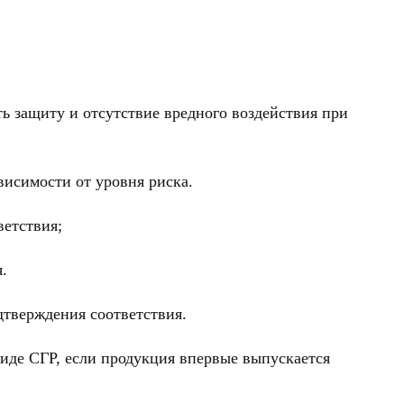
ь защиту и отсутствие вредного воздействия при
висимости от уровня риска.
ветствия;
.
дтверждения соответствия.
иде СГР, если продукция впервые выпускается