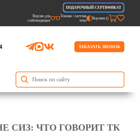
ПОДАРОЧНЫЙ СЕРТИФИКАТ
Версия для
Темная / светлая
Корзина (
)
слабовидящих
тема
4
ЗАКАЗАТЬ ЗВОНОК
 СИЗ: ЧТО ГОВОРИТ ТК