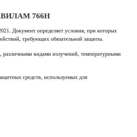
АВИЛАМ 766Н
021. Документ определяет условия, при которых
ействий, требующих обязательной защиты.
и, различными видами излучений, температурными
защитных средств, используемых для