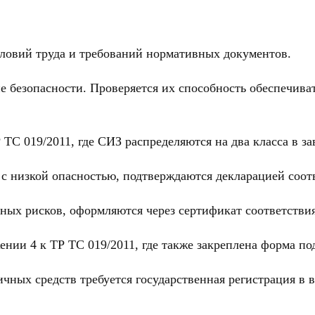
словий труда и требований нормативных документов.
 безопасности. Проверяется их способность обеспечиват
ТС 019/2011, где СИЗ распределяются на два класса в за
с низкой опасностью, подтверждаются декларацией соот
зных рисков, оформляются через сертификат соответствия
нии 4 к ТР ТС 019/2011, где также закреплена форма по
ных средств требуется государственная регистрация в в