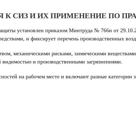
 К СИЗ И ИХ ПРИМЕНЕНИЕ ПО ПР
ащиты установлен приказом Минтруда № 766н от 29.10.2
едствами, и фиксирует перечень производственных возд
еством, механическими рисками, химическими веществам
й видимостью и производственными загрязнениями.
сностей на рабочем месте и включают разные категории 