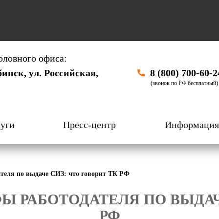
оловного офиса:
бинск, ул. Российская,
8 (800) 700-60-2
(звонок по РФ бесплатный)
уги
Пресс-центр
Информация
теля по выдаче СИЗ: что говорит ТК РФ
Ы РАБОТОДАТЕЛЯ ПО ВЫДАЧЕ
РФ