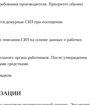
ребования производителя. Приоритет обычно
ются дежурные СИЗ при посещении
и описания СИЗ на основе данных о рабочих
льного органа работников. После утверждения
ыми средствами.
рядком.
ИЗАЦИИ
по средствам индивидуальной защиты. Это может