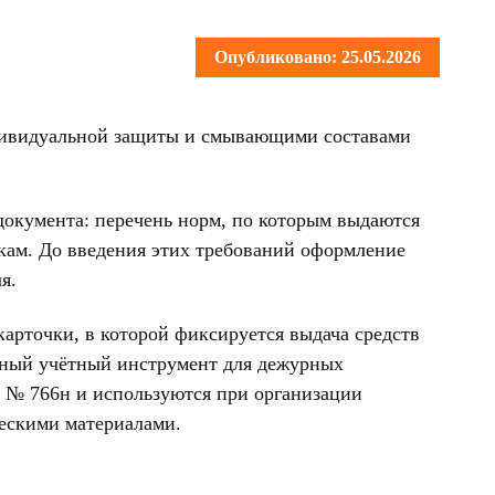
Опубликовано: 25.05.2026
индивидуальной защиты и смывающими составами
документа: перечень норм, по которым выдаются
кам. До введения этих требований оформление
я.
рточки, в которой фиксируется выдача средств
ьный учётный инструмент для дежурных
 № 766н и используются при организации
ескими материалами.