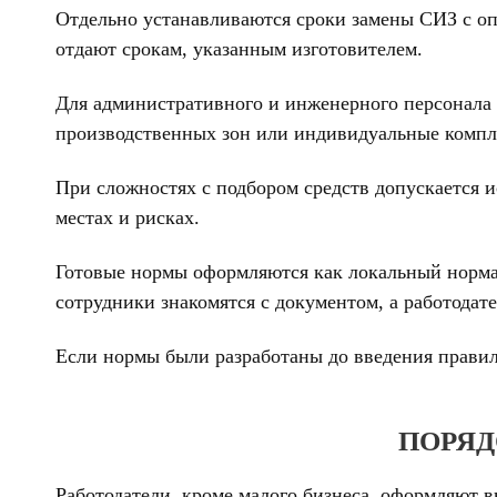
Отдельно устанавливаются сроки замены СИЗ с о
отдают срокам, указанным изготовителем.
Для административного и инженерного персонала
производственных зон или индивидуальные компле
При сложностях с подбором средств допускается 
местах и рисках.
Готовые нормы оформляются как локальный нормат
сотрудники знакомятся с документом, а работода
Если нормы были разработаны до введения правил
ПОРЯД
Работодатели, кроме малого бизнеса, оформляют 