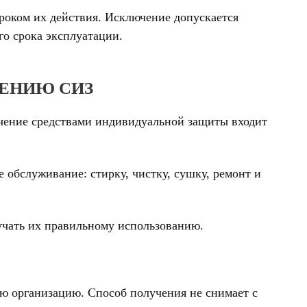
роком их действия. Исключение допускается
о срока эксплуатации.
ЧЕНИЮ СИЗ
ечение средствами индивидуальной защиты входит
е обслуживание: стирку, чистку, сушку, ремонт и
учать их правильному использованию.
юю организацию. Способ получения не снимает с