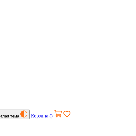
Корзина (
)
етлая тема