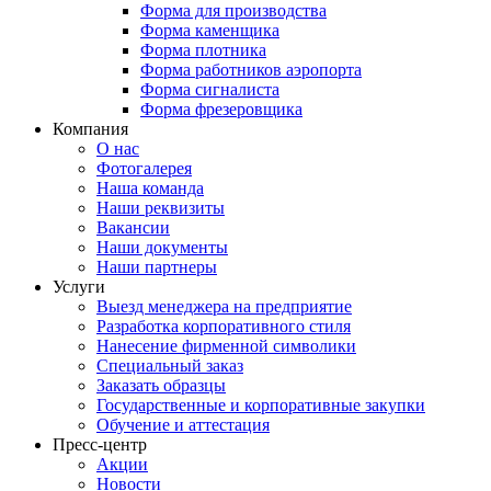
Форма для производства
Форма каменщика
Форма плотника
Форма работников аэропорта
Форма сигналиста
Форма фрезеровщика
Компания
О нас
Фотогалерея
Наша команда
Наши реквизиты
Вакансии
Наши документы
Наши партнеры
Услуги
Выезд менеджера на предприятие
Разработка корпоративного стиля
Нанесение фирменной символики
Специальный заказ
Заказать образцы
Государственные и корпоративные закупки
Обучение и аттестация
Пресс-центр
Акции
Новости