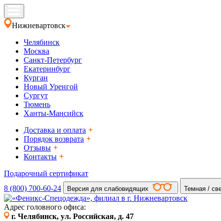
Нижневартовск
Челябинск
Москва
Санкт-Петербург
Екатеринбург
Курган
Новый Уренгой
Сургут
Тюмень
Ханты-Мансийск
Доставка и оплата
Порядок возврата
Отзывы
Контакты
Подарочный сертификат
8 (800) 700-60-24
Версия для слабовидящих
Темная / св
Адрес головного офиса:
г. Челябинск, ул. Российская, д. 47