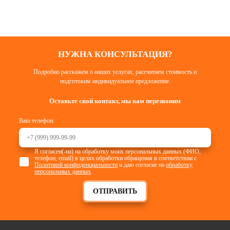
НУЖНА КОНСУЛЬТАЦИЯ?
Подробно расскажем о наших услугах, рассчитаем стоимость и
подготовим индивидуальное предложение.
Оставьте свой контакт, мы вам перезвоним
Ваш телефон:
Я согласен(-на) на обработку моих персональных данных (ФИО,
телефон, email) в целях обработки обращения в соответствии с
Политикой конфиденциальности
и даю согласие на
обработку
персональных данных
.
ОТПРАВИТЬ