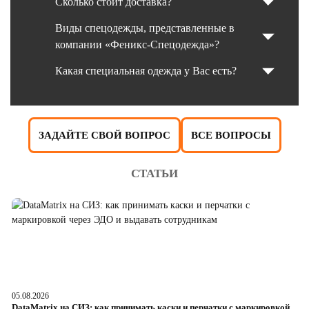
Сколько стоит доставка?
Виды спецодежды, представленные в
компании «Феникс-Спецодежда»?
Какая специальная одежда у Вас есть?
ЗАДАЙТЕ СВОЙ ВОПРОС
ВСЕ ВОПРОСЫ
СТАТЬИ
05.08.2026
04
DataMatrix на СИЗ: как принимать каски и перчатки с маркировкой
Ш