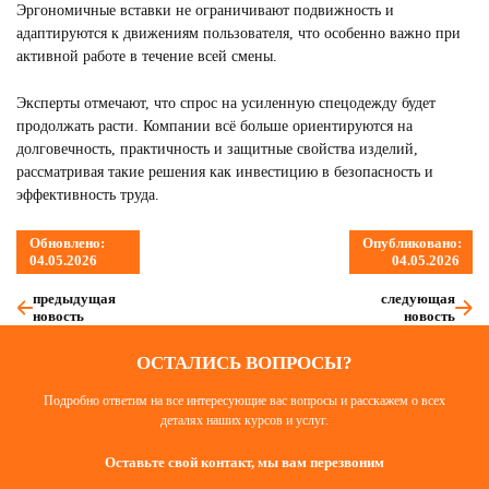
Эргономичные вставки не ограничивают подвижность и
адаптируются к движениям пользователя, что особенно важно при
активной работе в течение всей смены.
Эксперты отмечают, что спрос на усиленную спецодежду будет
продолжать расти. Компании всё больше ориентируются на
долговечность, практичность и защитные свойства изделий,
рассматривая такие решения как инвестицию в безопасность и
эффективность труда.
Обновлено:
Опубликовано:
04.05.2026
04.05.2026
предыдущая
следующая
новость
новость
ОСТАЛИСЬ ВОПРОСЫ?
Подробно ответим на все интересующие вас вопросы и расскажем о всех
деталях наших курсов и услуг.
Оставьте свой контакт, мы вам перезвоним